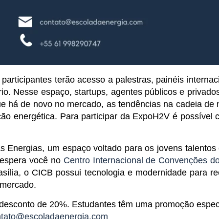
participantes terão acesso a palestras, painéis interna
o. Nesse espaço, startups, agentes públicos e privados,
ue há de novo no mercado, as tendências na cadeia de n
ição energética. Para participar da ExpoH2V é possível
 Energias, um espaço voltado para os jovens talentos 
 espera você no
Centro Internacional de Convenções do
asília, o CICB possui tecnologia e modernidade para re
 mercado.
m desconto de 20%. Estudantes têm uma promoção especi
ntato@escoladaenergia.com