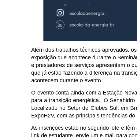
Além dos trabalhos técnicos aprovados, os 
exposição que acontece durante o Seminári
e prestadores de serviços apresentam o q
que já estão fazendo a diferença na trans
acontecem durante o evento.
O evento conta ainda com a Estação Novas
para a transição energética. O Senahidro
Localizado no Setor de Clubes Sul, em Br
ExpoH2V, com as principais tendências do
As inscrições estão no segundo lote e tê
link de estudante, envie um e-mail para
co