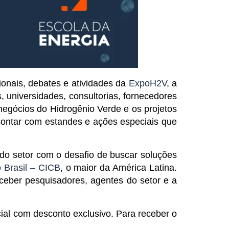
cionais, debates e atividades da
ExpoH2V
, a
 universidades, consultorias, fornecedores
egócios do Hidrogênio Verde e os projetos
 contar com estandes e ações especiais que
do setor com o desafio de buscar soluções
 Brasil – CICB
, o maior da América Latina.
ceber pesquisadores, agentes do setor e a
al com desconto exclusivo. Para receber o