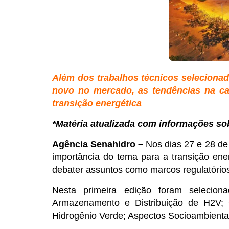
Além dos trabalhos técnicos seleciona
novo no mercado, as tendências na cad
transição energética
*Matéria atualizada com informações so
Agência Senahidro –
Nos dias 27 e 28 de
importância do tema para a transição ene
debater assuntos como marcos regulatórios
Nesta primeira edição foram seleciona
Armazenamento e Distribuição de H2V; 
Hidrogênio Verde; Aspectos Socioambienta