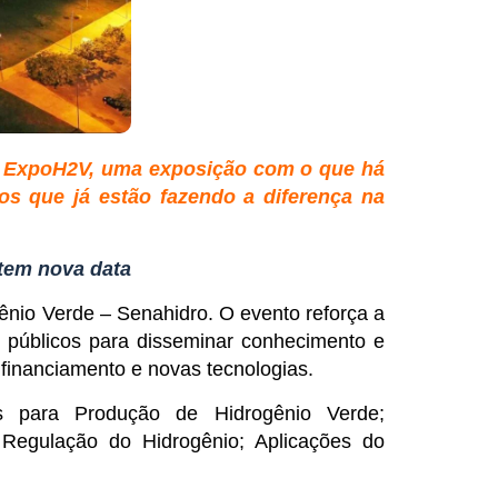
 a ExpoH2V, uma exposição com o que há
os que já estão fazendo a diferença na
tem nova data
ênio Verde – Senahidro. O evento reforça a
e públicos para disseminar conhecimento e
 financiamento e novas tecnologias.
ias para Produção de Hidrogênio Verde;
Regulação do Hidrogênio; Aplicações do