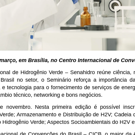
março, em Brasília, no Centro Internacional de Con
onal de Hidrogênio Verde – Senahidro reúne ciência,
Brasil no setor, o Seminário reforça a importância d
a e tecnologia para o fornecimento de serviços de ener
âmbio técnico, networking e bons negócios.
 novembro. Nesta primeira edição é possível inscr
Verde; Armazenamento e Distribuição de H2V; Cadeia d
o Hidrogênio Verde; Aspectos Socioambientais do H2V e
acional de Convenções do Brasil – CICB, o maior da A