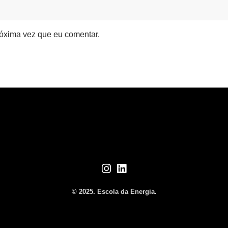
óxima vez que eu comentar.
© 2025. Escola da Energia.