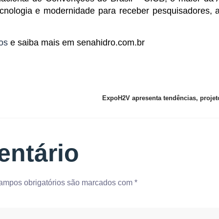
ecnologia e modernidade para receber pesquisadores, 
os
e saiba mais em senahidro.com.br
entário
ampos obrigatórios são marcados com
*