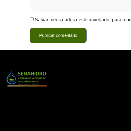
Salvar meus dados neste navegador para a pr