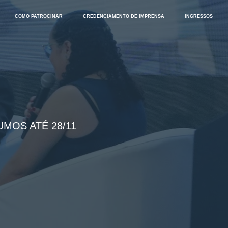
COMO PATROCINAR
CREDENCIAMENTO DE IMPRENSA
INGRESSOS
MOS ATÉ 28/11