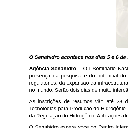
O Senahidro acontece nos dias 5 e 6 de 
Agência Senahidro –
O I Seminário Naci
presença da pesquisa e do potencial do 
regulatórios, da expansão da infraestrutur
no mundo. Serão dois dias de muito interc
As inscrições de resumos vão até 28 de
Tecnologias para Produção de Hidrogênio 
da Regulação do Hidrogênio; Aplicações d
O Senahidro espera você no Centro Intern