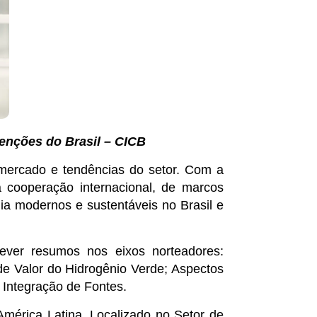
venções do Brasil – CICB
 mercado e tendências do setor. Com a
a cooperação internacional, de marcos
gia modernos e sustentáveis no Brasil e
ever resumos nos eixos norteadores:
e Valor do Hidrogênio Verde; Aspectos
 Integração de Fontes.
mérica Latina. Localizado no Setor de